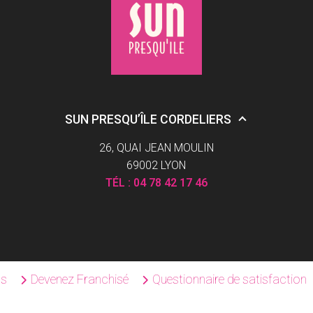
SUN PRESQU’ÎLE CORDELIERS
26, QUAI JEAN MOULIN
69002 LYON
TÉL :
04 78 42 17 46
ns
Devenez Franchisé
Questionnaire de satisfaction