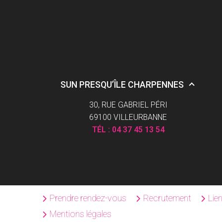
SUN PRESQU’ÎLE CHARPENNES
30, RUE GABRIEL PÉRI
69100 VILLEURBANNE
TÉL :
04 37 45 13 54
Prendre rendez-vous
Recrutement
Lie
Mentions légales