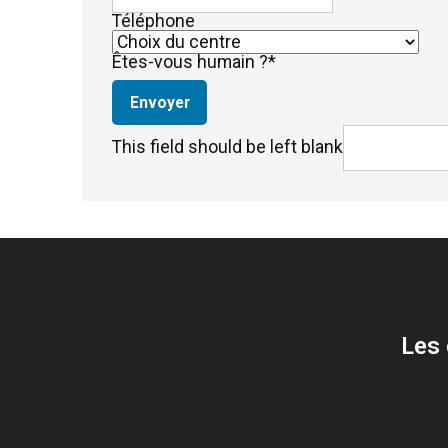
Téléphone
Êtes-vous humain ?
*
Envoyer
This field should be left blank
Les 