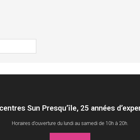
centres Sun Presqu’île, 25 années d’expe
Horaires d’ouverture du lundi au samedi de 10h à 20h.